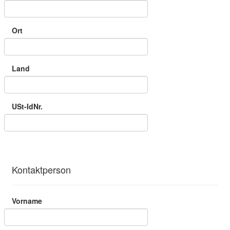
Ort
Land
USt-IdNr.
Kontaktperson
Vorname